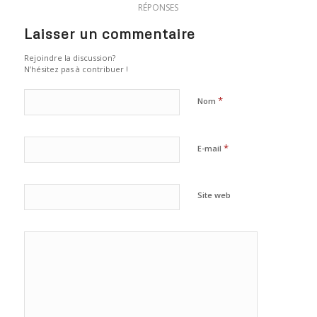
RÉPONSES
Laisser un commentaire
Rejoindre la discussion?
N’hésitez pas à contribuer !
*
Nom
*
E-mail
Site web