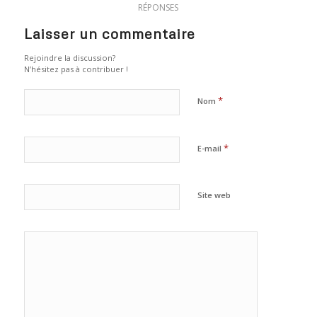
RÉPONSES
Laisser un commentaire
Rejoindre la discussion?
N’hésitez pas à contribuer !
*
Nom
*
E-mail
Site web