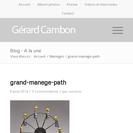
Accueil
Album photos
Presse
Videos et Interviews
Contact
Blog - A la une
Vous êtes ici :
Accueil
/
Manèges
/
grand-manege-path
grand-manege-path
/
/
8 août 2014
0 Commentaires
par
ouranos