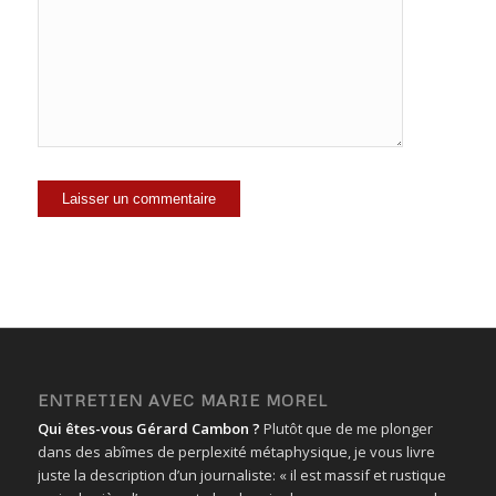
ENTRETIEN AVEC MARIE MOREL
Qui êtes-vous Gérard Cambon ?
Plutôt que de me plonger
dans des abîmes de perplexité métaphysique, je vous livre
juste la description d’un journaliste: « il est massif et rustique