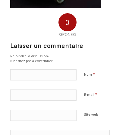
0
RÉPONSES
Laisser un commentaire
Rejoindre la discussion?
N’hésitez pas à contribuer !
*
Nom
*
E-mail
Site web